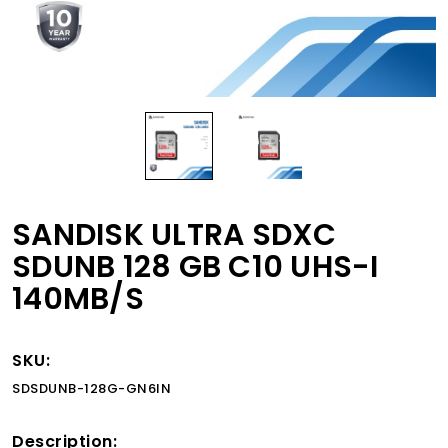
SANDISK ULTRA SDXC
SDUNB 128 GB C10 UHS-I
140MB/S
SKU:
SDSDUNB-128G-GN6IN
Description: