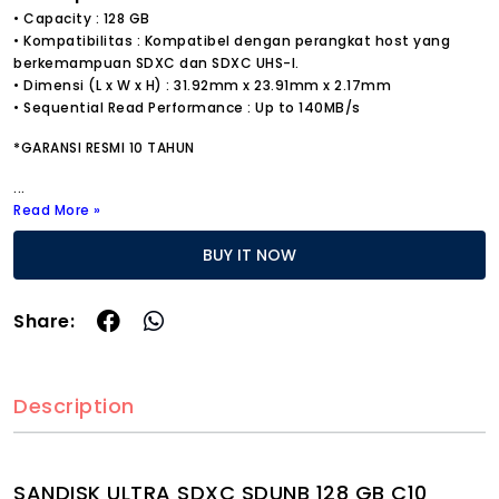
• Capacity : 128 GB
• Kompatibilitas : Kompatibel dengan perangkat host yang
berkemampuan SDXC dan SDXC UHS-I.
• Dimensi (L x W x H) : 31.92mm x 23.91mm x 2.17mm
• Sequential Read Performance : Up to 140MB/s
*GARANSI RESMI 10 TAHUN
...
Read More »
BUY IT NOW
Share:
Description
SANDISK ULTRA SDXC SDUNB 128 GB C10