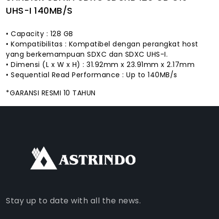
UHS-I 140MB/S
• Capacity : 128 GB
• Kompatibilitas : Kompatibel dengan perangkat host
yang berkemampuan SDXC dan SDXC UHS-I.
• Dimensi (L x W x H) : 31.92mm x 23.91mm x 2.17mm
• Sequential Read Performance : Up to 140MB/s
*GARANSI RESMI 10 TAHUN
FACEBOOK
INSTAGRAM
TIKTOK
WHATSAPP
YOUTUBE
Stay up to date with all the news.