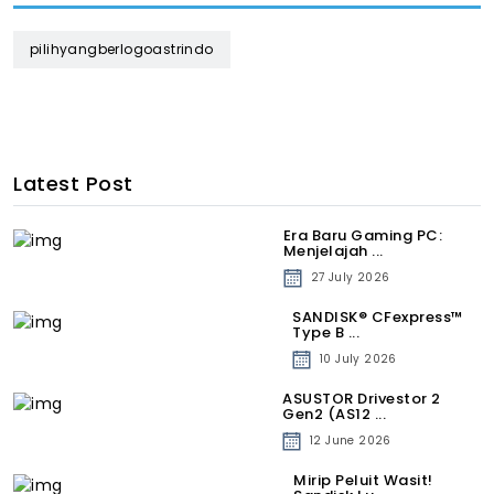
pilihyangberlogoastrindo
Latest Post
Era Baru Gaming PC:
Menjelajah ...
27 July 2026
SANDISK® CFexpress™
Type B ...
10 July 2026
ASUSTOR Drivestor 2
Gen2 (AS12 ...
12 June 2026
Mirip Peluit Wasit!