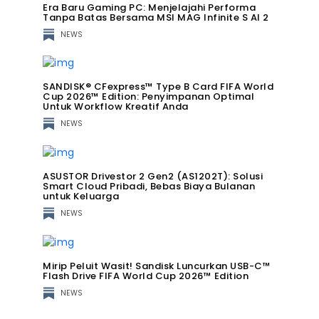
Era Baru Gaming PC: Menjelajahi Performa
Tanpa Batas Bersama MSI MAG Infinite S AI 2
NEWS
SANDISK® CFexpress™ Type B Card FIFA World
Cup 2026™ Edition: Penyimpanan Optimal
Untuk Workflow Kreatif Anda
NEWS
ASUSTOR Drivestor 2 Gen2 (AS1202T): Solusi
Smart Cloud Pribadi, Bebas Biaya Bulanan
untuk Keluarga
NEWS
Mirip Peluit Wasit! Sandisk Luncurkan USB-C™
Flash Drive FIFA World Cup 2026™ Edition
NEWS