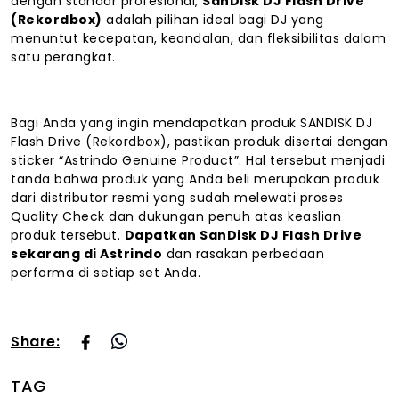
dengan standar profesional,
SanDisk DJ Flash Drive
(Rekordbox)
adalah pilihan ideal bagi DJ yang
menuntut kecepatan, keandalan, dan fleksibilitas dalam
satu perangkat.
Bagi Anda yang ingin mendapatkan produk SANDISK DJ
Flash Drive (Rekordbox), pastikan produk disertai dengan
sticker “Astrindo Genuine Product”. Hal tersebut menjadi
tanda bahwa produk yang Anda beli merupakan produk
dari distributor resmi yang sudah melewati proses
Quality Check dan dukungan penuh atas keaslian
produk tersebut.
Dapatkan SanDisk DJ Flash Drive
sekarang di Astrindo
dan rasakan perbedaan
performa di setiap set Anda.
Share:
TAG