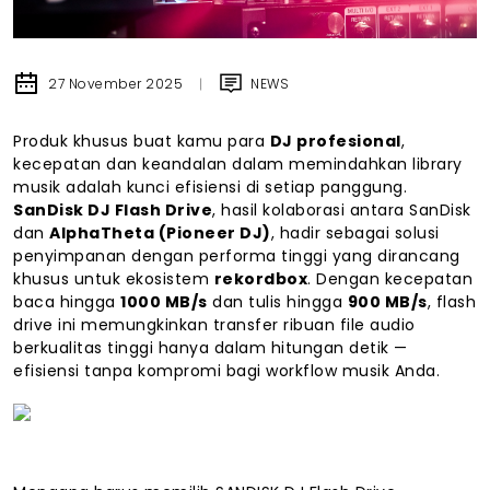
27 November 2025
NEWS
Produk khusus buat kamu para
DJ profesional
,
kecepatan dan keandalan dalam memindahkan library
musik adalah kunci efisiensi di setiap panggung.
SanDisk DJ Flash Drive
, hasil kolaborasi antara SanDisk
dan
AlphaTheta (Pioneer DJ)
, hadir sebagai solusi
penyimpanan dengan performa tinggi yang dirancang
khusus untuk ekosistem
rekordbox
. Dengan kecepatan
baca hingga
1000 MB/s
dan tulis hingga
900 MB/s
, flash
drive ini memungkinkan transfer ribuan file audio
berkualitas tinggi hanya dalam hitungan detik —
efisiensi tanpa kompromi bagi workflow musik Anda.