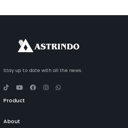
FACEBOOK
INSTAGRAM
TIKTOK
WHATSAPP
YOUTUBE
Stay up to date with all the news.
Product
About