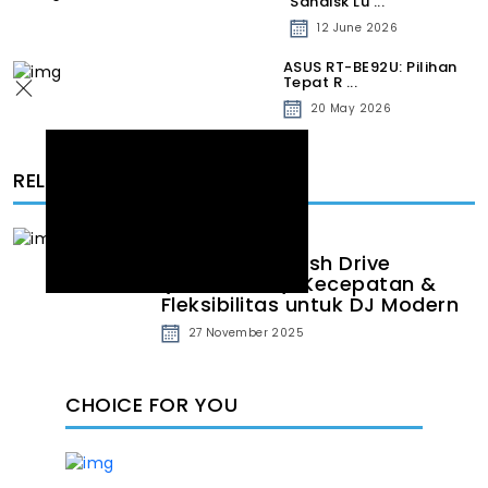
Sandisk Lu ...
12 June 2026
ASUS RT-BE92U: Pilihan
Tepat R ...
20 May 2026
RELATED ARTICLE
SanDisk DJ Flash Drive
(Rekordbox): Kecepatan &
Fleksibilitas untuk DJ Modern
27 November 2025
CHOICE FOR YOU